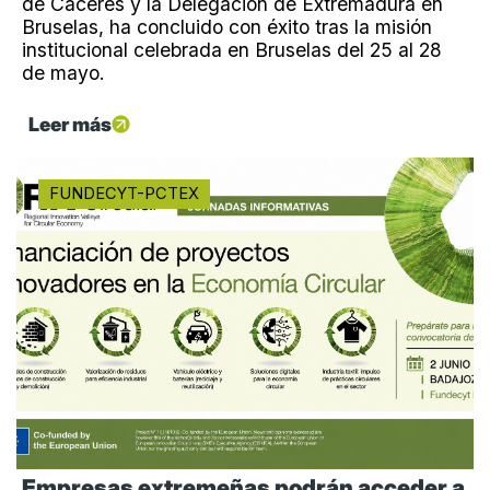
de Cáceres y la Delegación de Extremadura en
Bruselas, ha concluido con éxito tras la misión
institucional celebrada en Bruselas del 25 al 28
de mayo.
Leer más
FUNDECYT-PCTEX
Empresas extremeñas podrán acceder a