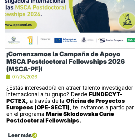
¡Comenzamos la Campaña de Apoyo
MSCA Postdoctoral Fellowships 2026
(MSCA-PF)!
07/05/2026
¿Estás interesado/a en atraer talento investigador
internacional a tu grupo? Desde
FUNDECYT-
PCTEX,
a través de la
Oficina de Proyectos
Europeos (OPE-SECTI)
, te invitamos a participar
en el programa
Marie Sklodowska Curie
Postdoctoral Fellowships.
Leer más