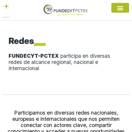
Ir
al
contenido
Redes
FUNDECYT-PCTEX
participa en diversas
redes de alcance regional, nacional e
internacional
Participamos en diversas redes nacionales,
europeas e internacionales que nos permiten
conectar con actores clave, compartir
conocimiento y acceder a nuevas oportunidades