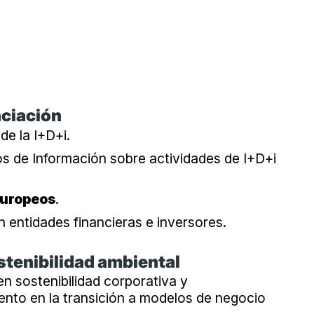
nciación
de la I+D+i.
s de Información sobre actividades de I+D+i
europeos
.
 entidades financieras e inversores.
stenibilidad ambiental
n sostenibilidad corporativa y
to en la transición a modelos de negocio