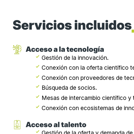
Servicios
incluidos
Acceso a la tecnología
Gestión de la innovación.
Conexión con la oferta científico 
Conexión con proveedores de tecn
Búsqueda de socios.
Mesas de intercambio científico y 
Conexión con ecosistemas de inno
Acceso al talento
Gestión de la oferta y demanda de