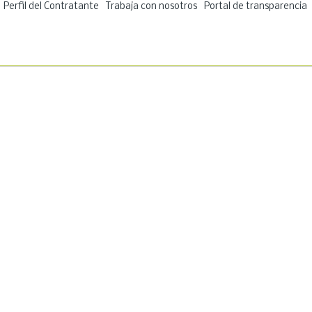
Ir
Perfil del Contratante
Trabaja con nosotros
Portal de transparencia
al
contenido