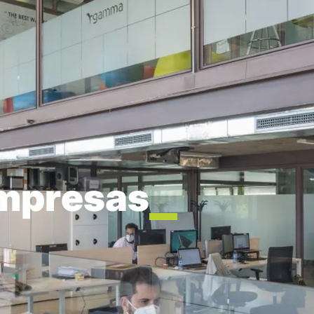
mpresas