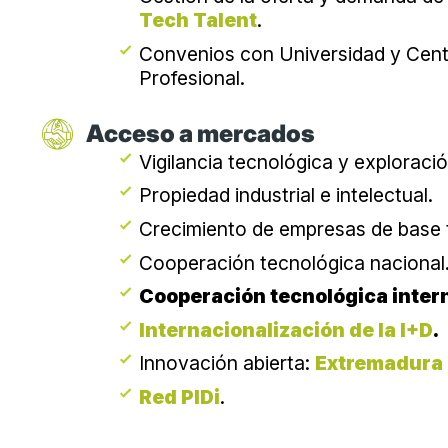
Tech Talent
.
Convenios con Universidad y Cen
Profesional.
Acceso a mercados
Vigilancia tecnológica y explorac
Propiedad industrial e intelectual.
Crecimiento de empresas de base 
Cooperación tecnológica nacional
Cooperación tecnológica inter
Internacionalización de la I+D
.
Innovación abierta:
Extremadura 
Red PIDi
.