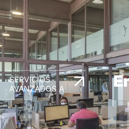
E
SERVICIOS
AVANZADOS A