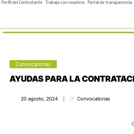
Ir
Perfil del Contratante
Trabaja con nosotros
Portal de transparencia
al
contenido
Convocatorias
AYUDAS PARA LA CONTRATACI
20 agosto, 2024
Convocatorias