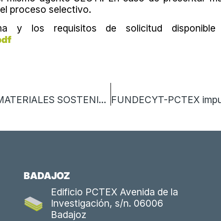
del proceso selectivo.
a y los requisitos de solicitud disponibl
pdf
CONFERENCIA DIVULGACIÓN CIENTÍFICA: MATERIALES SOSTENIBLES QUE IMPULSAN LA TRANSICIÓN HACIA LAS ENERGÍAS RENOVABLES
BADAJOZ
Edificio PCTEX Avenida de la
Investigación, s/n. 06006
Badajoz