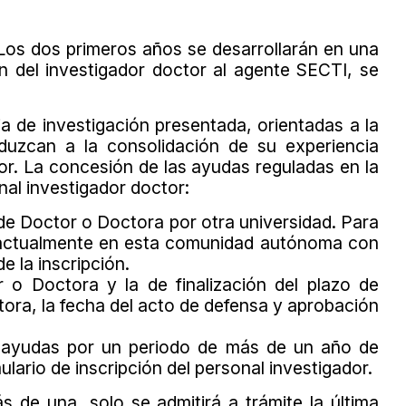
 Los dos primeros años se desarrollarán en una
n del investigador doctor al agente SECTI, se
ia de investigación presentada, orientadas a la
duzcan a la consolidación de su experiencia
tor. La concesión de las ayudas reguladas en la
al investigador doctor:
o de Doctor o Doctora por otra universidad. Para
e actualmente en esta comunidad autónoma con
 la inscripción.
 o Doctora y la de finalización del plazo de
ora, la fecha del acto de defensa y aprobación
as ayudas por un periodo de más de un año de
lario de inscripción del personal investigador.
 de una, solo se admitirá a trámite la última