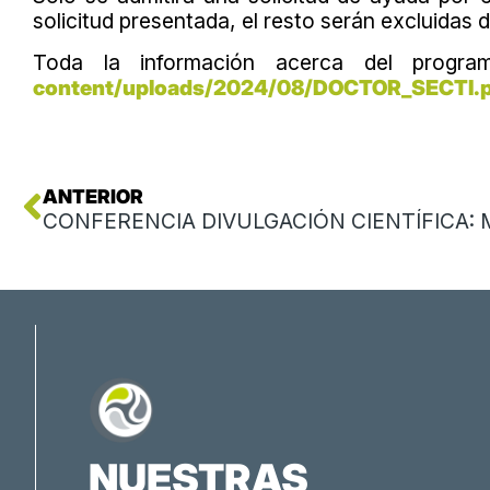
solicitud presentada, el resto serán excluidas 
Toda la información acerca del program
content/uploads/2024/08/DOCTOR_SECTI.
Ant
ANTERIOR
NUESTRAS