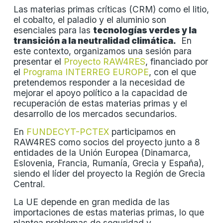
Las materias primas críticas (CRM) como el litio,
el cobalto, el paladio y el aluminio son
esenciales para las
tecnologías verdes y la
transición a la neutralidad climática.
En
este contexto, organizamos una sesión para
presentar el
Proyecto RAW4RES
, financiado por
el
Programa INTERREG EUROPE
, con el que
pretendemos responder a la necesidad de
mejorar el apoyo político a la capacidad de
recuperación de estas materias primas y el
desarrollo de los mercados secundarios.
En
FUNDECYT-PCTEX
participamos en
RAW4RES como socios del proyecto junto a 8
entidades de la Unión Europea (Dinamarca,
Eslovenia, Francia, Rumanía, Grecia y España),
siendo el líder del proyecto la Región de Grecia
Central.
La UE depende en gran medida de las
importaciones de estas materias primas, lo que
plantea problemas de seguridad y