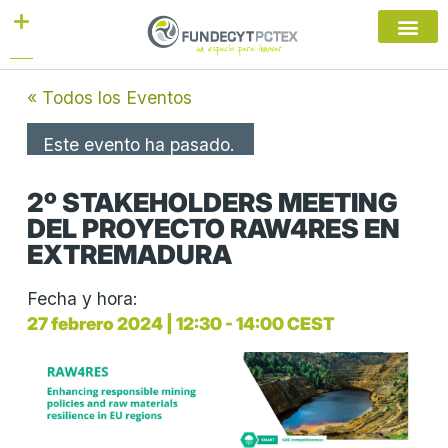
Ir
al
contenido
« Todos los Eventos
Este evento ha pasado.
2º STAKEHOLDERS MEETING
DEL PROYECTO RAW4RES EN
EXTREMADURA
Fecha y hora:
27 febrero 2024
|
12:30
-
14:00
CEST