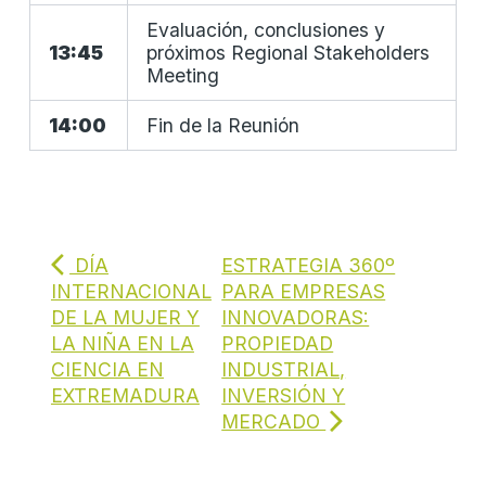
Evaluación, conclusiones y
13:45
próximos Regional Stakeholders
Meeting
14:00
Fin de la Reunión
DÍA
ESTRATEGIA 360º
INTERNACIONAL
PARA EMPRESAS
DE LA MUJER Y
INNOVADORAS:
LA NIÑA EN LA
PROPIEDAD
CIENCIA EN
INDUSTRIAL,
EXTREMADURA
INVERSIÓN Y
MERCADO