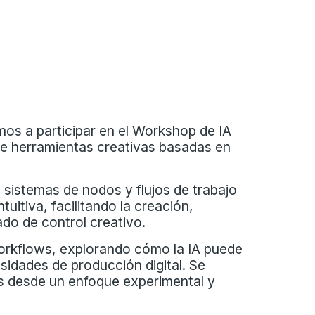
os a participar en el Workshop de IA
de herramientas creativas basadas en
sistemas de nodos y flujos de trabajo
itiva, facilitando la creación,
do de control creativo.
workflows, explorando cómo la IA puede
sidades de producción digital. Se
as desde un enfoque experimental y