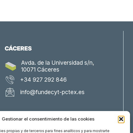
CÁCERES
Avda. de la Universidad s/n,
10071 Cáceres
+34 927 292 846
info@fundecyt-pctex.es
Gestionar el consentimiento de las cookies
es propias y de terceros para fines analíticos y para mostrarte