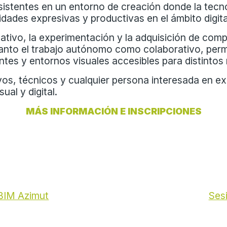
s asistentes en un entorno de creación donde la te
idades expresivas y productivas en el ámbito digita
ivo, la experimentación y la adquisición de comp
anto el trabajo autónomo como colaborativo, perm
tes y entornos visuales accesibles para distintos 
os, técnicos y cualquier persona interesada en explor
ual y digital.
MÁS INFORMACIÓN E INSCRIPCIONES
BIM Azimut
Ses