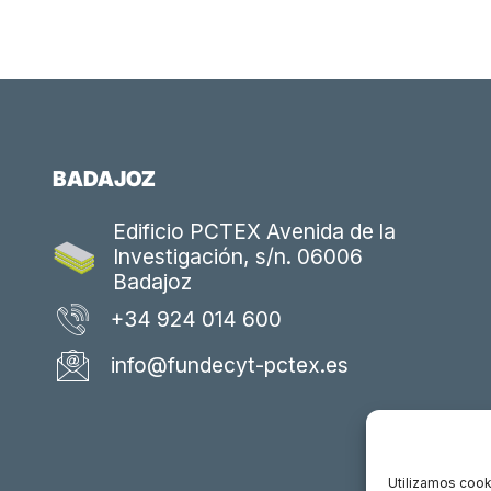
BADAJOZ
Edificio PCTEX Avenida de la
Investigación, s/n. 06006
Badajoz
+34 924 014 600
info@fundecyt-pctex.es
Utilizamos cooki