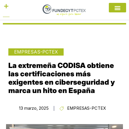
Ir
al
contenido
EMPRESAS-PCTEX
La extremeña CODISA obtiene
las certificaciones más
exigentes en ciberseguridad y
marca un hito en España
13 marzo, 2025
EMPRESAS-PCTEX