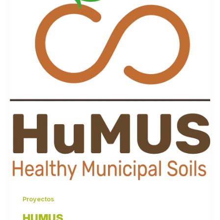
Proyectos
HUMUS