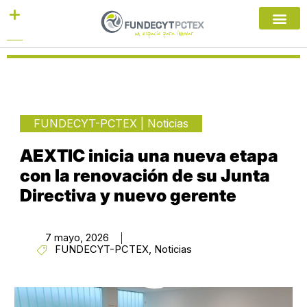
Ir
al
contenido
FUNDECYT-PCTEX
|
Noticias
AEXTIC inicia una nueva etapa
con la renovación de su Junta
Directiva y nuevo gerente
7 mayo, 2026
FUNDECYT-PCTEX
,
Noticias