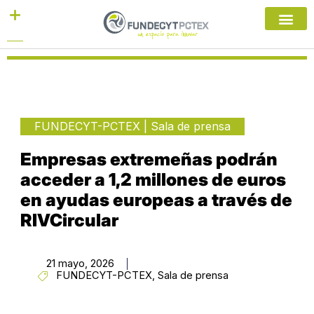
Ir
al
contenido
FUNDECYT-PCTEX
|
Sala de prensa
Empresas extremeñas podrán
acceder a 1,2 millones de euros
en ayudas europeas a través de
RIVCircular
21 mayo, 2026
FUNDECYT-PCTEX
,
Sala de prensa