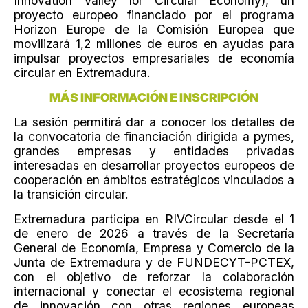
Innovation Valley for Circular Economy), un
proyecto europeo financiado por el programa
Horizon Europe de la Comisión Europea que
movilizará 1,2 millones de euros en ayudas para
impulsar proyectos empresariales de economía
circular en Extremadura.
MÁS INFORMACIÓN E INSCRIPCIÓN
La sesión permitirá dar a conocer los detalles de
la convocatoria de financiación dirigida a pymes,
grandes empresas y entidades privadas
interesadas en desarrollar proyectos europeos de
cooperación en ámbitos estratégicos vinculados a
la transición circular.
Extremadura participa en RIVCircular desde el 1
de enero de 2026 a través de la Secretaría
General de Economía, Empresa y Comercio de la
Junta de Extremadura y de FUNDECYT-PCTEX,
con el objetivo de reforzar la colaboración
internacional y conectar el ecosistema regional
de innovación con otras regiones europeas