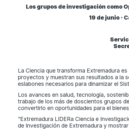
Los grupos de investigación como 
19 de junio ·
Servic
Secre
La Ciencia que transforma Extremadura es li
proyectos y muestran sus resultados a la 
eslabones necesarios para dinamizar el Si
Los avances en salud, tecnología, sostenibi
trabajo de los más de doscientos grupos d
convertirlo en oportunidades para el biene
“Extremadura LIDERa Ciencia e Investigaci
de Investigación de Extremadura y mostr