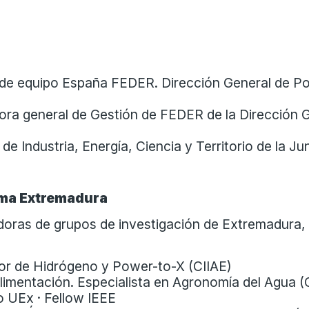
de equipo España FEDER. Dirección General de Pol
ora general de Gestión de FEDER de la Dirección 
 Industria, Energía, Ciencia y Territorio de la J
orma Extremadura
adoras de grupos de investigación de Extremadura, 
tor de Hidrógeno y Power-to-X (CIIAE)
limentación. Especialista en Agronomía del Agua 
o UEx · Fellow IEEE