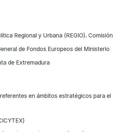
ítica Regional y Urbana (REGIO). Comisión
General de Fondos Europeos del Ministerio
unta de Extremadura
referentes en ámbitos estratégicos para el
(CICYTEX)