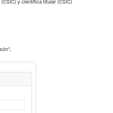
CSIC) y científica titular (CSIC)
són”.