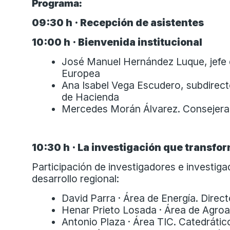
Programa:
09:30 h · Recepción de asistentes
10:00 h · Bienvenida institucional
José Manuel Hernández Luque, jefe 
Europea
Ana Isabel Vega Escudero, subdirect
de Hacienda
Mercedes Morán Álvarez. Consejera de
10:30 h · La investigación que transf
Participación de investigadores e investig
desarrollo regional:
David Parra · Área de Energía. Direc
Henar Prieto Losada · Área de Agroa
Antonio Plaza · Área TIC. Catedrátic