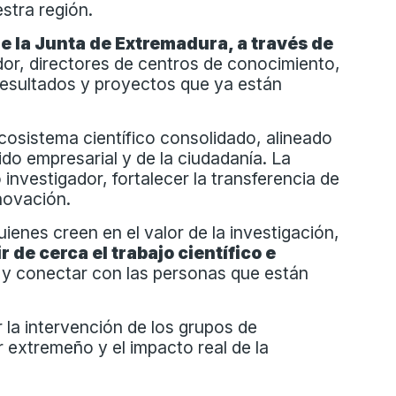
stra región.
de la Junta de Extremadura, a través de
ador, directores de centros de conocimiento,
 resultados y proyectos que ya están
osistema científico consolidado, alineado
ido empresarial y de la ciudadanía. La
investigador, fortalecer la transferencia de
novación.
ienes creen en el valor de la investigación,
 de cerca el trabajo científico e
s y conectar con las personas que están
 la intervención de los grupos de
 extremeño y el impacto real de la