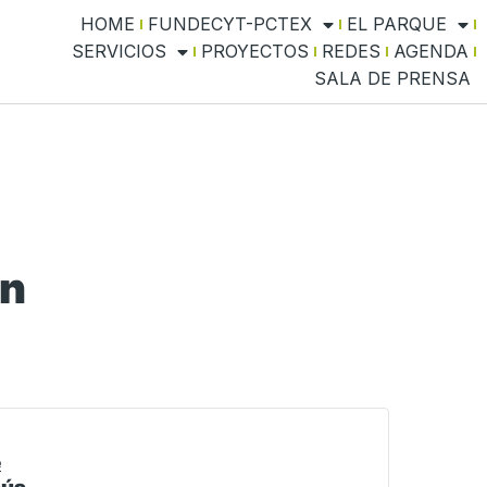
HOME
FUNDECYT-PCTEX
EL PARQUE
SERVICIOS
PROYECTOS
REDES
AGENDA
SALA DE PRENSA
ón
e