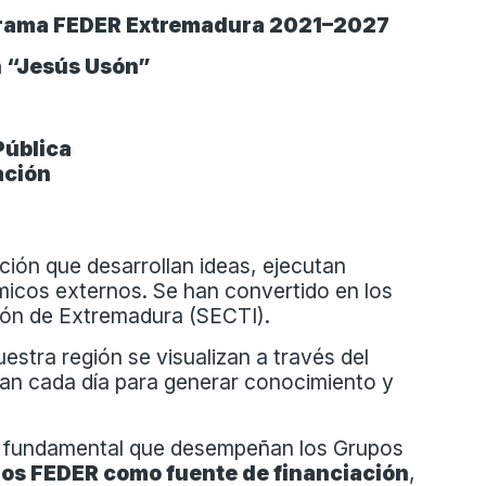
ograma FEDER Extremadura 2021–2027
n “Jesús Usón”
Pública
vación
ción que desarrollan ideas, ejecutan
micos externos. Se han convertido en los
ión de Extremadura (SECTI).
estra región se visualizan a través del
jan cada día para generar conocimiento y
pel fundamental que desempeñan los Grupos
ndos FEDER como fuente de financiación
,