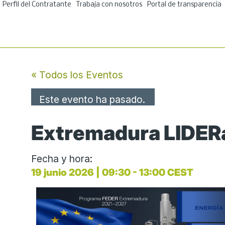
Ir
Perfil del Contratante
Trabaja con nosotros
Portal de transparencia
al
contenido
« Todos los Eventos
Este evento ha pasado.
Extremadura LIDERa
Fecha y hora:
19 junio 2026
|
09:30
-
13:00
CEST