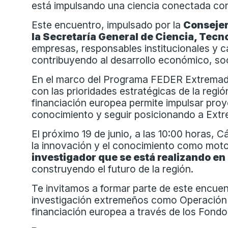
está impulsando una ciencia conectada con 
Este encuentro, impulsado por la
Consejerí
la Secretaría General de Ciencia, Tecn
empresas, responsables institucionales y c
contribuyendo al desarrollo económico, so
En el marco del Programa FEDER Extremadur
con las prioridades estratégicas de la regió
financiación europea permite impulsar proye
conocimiento y seguir posicionando a Ext
El próximo 19 de junio, a las 10:00 horas, 
la innovación y el conocimiento como moto
investigador que se está realizando e
construyendo el futuro de la región.
Te invitamos a formar parte de este encuent
investigación extremeños como Operación de
financiación europea a través de los Fon