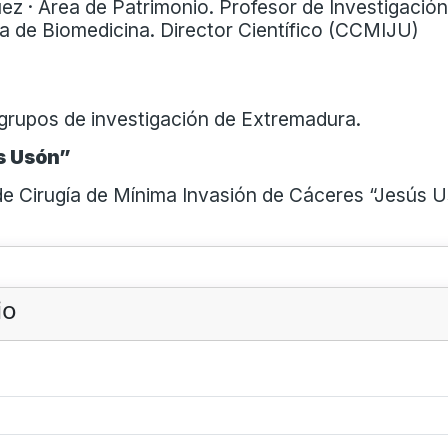
z · Área de Patrimonio. Profesor de Investigación (
a de Biomedicina. Director Científico (CCMIJU)
 grupos de investigación de Extremadura.
ús Usón”
 de Cirugía de Mínima Invasión de Cáceres “Jesús U