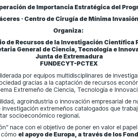
Operación de Importancia Estratégica del Pr
 Cáceres · Centro de Cirugía de Mínima Invasió
Organiza:
io de Recursos de la Investigación Científica 
taria General de Ciencia, Tecnología e Inno
Junta de Extremadura
FUNDECYT-PCTEX
derada por equipos multidisciplinares de investiga
sociedad gracias a la captación de recursos econó
stema Extremeño de Ciencia, Tecnología e Innovac
lidad, agroindustria o innovación empresarial de nu
e investigación extremeños catalogados que traba
star socioeconómico regional.
ón” nace con el objetivo de poner en valor el pa
ar cómo
el apoyo de Europa, a través de los Fo