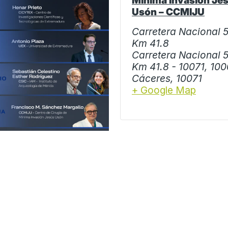
Mínima Invasión Je
Usón – CCMIJU
Carretera Nacional 5
Km 41.8
Carretera Nacional 5
Km 41.8 - 10071, 10
Cáceres
,
10071
+ Google Map