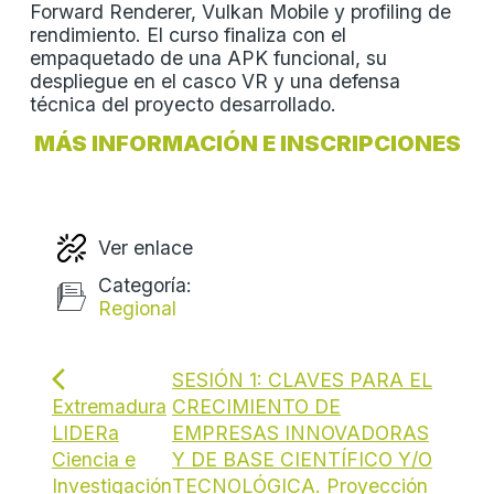
Forward Renderer, Vulkan Mobile y profiling de
rendimiento. El curso finaliza con el
empaquetado de una APK funcional, su
despliegue en el casco VR y una defensa
técnica del proyecto desarrollado.
MÁS INFORMACIÓN E INSCRIPCIONES
Ver enlace
Categoría:
Regional
SESIÓN 1: CLAVES PARA EL
Extremadura
CRECIMIENTO DE
LIDERa
EMPRESAS INNOVADORAS
Ciencia e
Y DE BASE CIENTÍFICO Y/O
Investigación
TECNOLÓGICA. Proyección