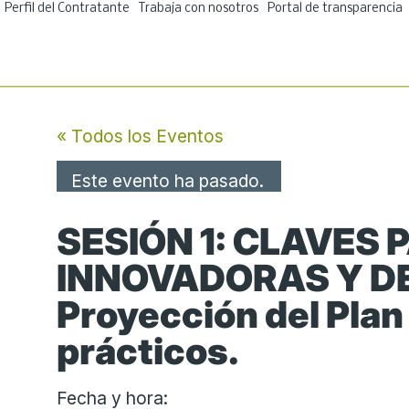
Ir
Perfil del Contratante
Trabaja con nosotros
Portal de transparencia
al
contenido
« Todos los Eventos
Este evento ha pasado.
SESIÓN 1: CLAVES
INNOVADORAS Y DE
Proyección del Plan
prácticos.
Fecha y hora: