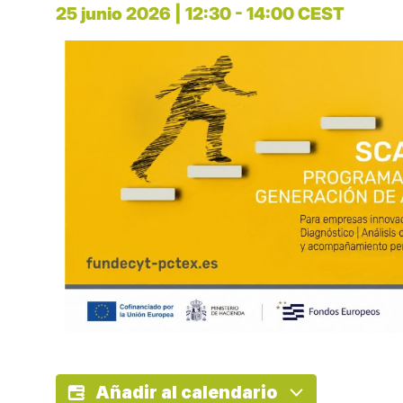
25 junio 2026
|
12:30
-
14:00
CEST
Añadir al calendario