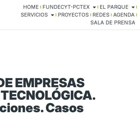
HOME
FUNDECYT-PCTEX
EL PARQUE
SERVICIOS
PROYECTOS
REDES
AGENDA
SALA DE PRENSA
 DE EMPRESAS
O TECNOLÓGICA.
aciones. Casos