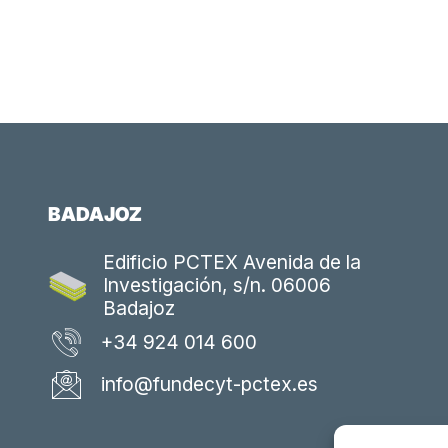
BADAJOZ
Edificio PCTEX Avenida de la
Investigación, s/n. 06006
Badajoz
+34 924 014 600
info@fundecyt-pctex.es