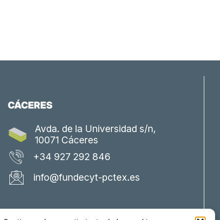
CÁCERES
Avda. de la Universidad s/n,
10071 Cáceres
+34 927 292 846
info@fundecyt-pctex.es