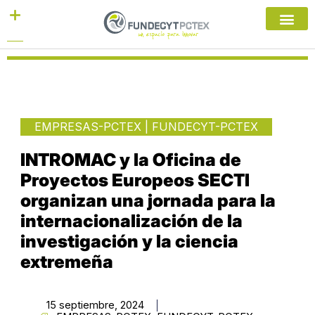
Ir
al
contenido
EMPRESAS-PCTEX
|
FUNDECYT-PCTEX
INTROMAC y la Oficina de
Proyectos Europeos SECTI
organizan una jornada para la
internacionalización de la
investigación y la ciencia
extremeña
15 septiembre, 2024