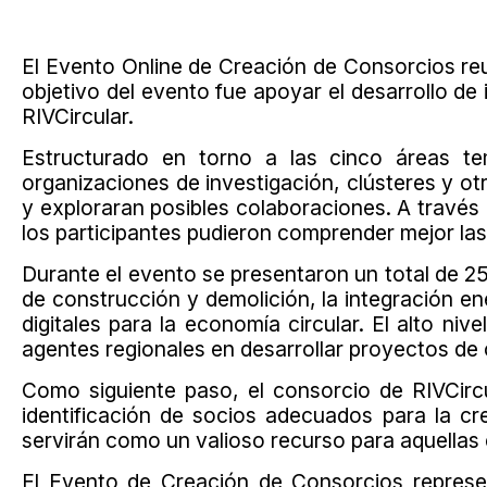
El Evento Online de Creación de Consorcios reu
objetivo del evento fue apoyar el desarrollo d
RIVCircular.
Estructurado en torno a las cinco áreas te
organizaciones de investigación, clústeres y o
y exploraran posibles colaboraciones. A través
los participantes pudieron comprender mejor las 
Durante el evento se presentaron un total de 2
de construcción y demolición, la integración ener
digitales para la economía circular. El alto niv
agentes regionales en desarrollar proyectos de 
Como siguiente paso, el consorcio de RIVCircu
identificación de socios adecuados para la c
servirán como un valioso recurso para aquellas
El Evento de Creación de Consorcios represen