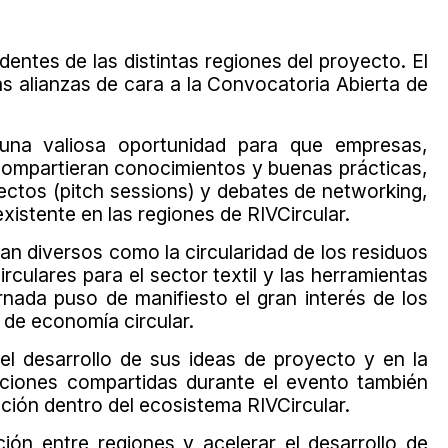
ntes de las distintas regiones del proyecto. El
s alianzas de cara a la Convocatoria Abierta de
 una valiosa oportunidad para que empresas,
 compartieran conocimientos y buenas prácticas,
ectos (pitch sessions) y debates de networking,
xistente en las regiones de RIVCircular.
n diversos como la circularidad de los residuos
irculares para el sector textil y las herramientas
jornada puso de manifiesto el gran interés de los
 de economía circular.
el desarrollo de sus ideas de proyecto y en la
aciones compartidas durante el evento también
ión dentro del ecosistema RIVCircular.
ón entre regiones y acelerar el desarrollo de