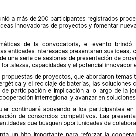
nió a más de 200 participantes registrados procede
e ideas innovadoras de proyectos y fomentar nueva
máticas de la convocatoria, el evento brindó
tras entidades interesadas presentaran sus ideas,
 de una serie de sesiones de presentación de proy
fortalezas, capacidades y el potencial innovador e
5 propuestas de proyectos, que abordaron temas ta
gética y el reciclaje de baterías, las soluciones c
el de participación e implicación a lo largo de la 
cooperación interregional y avanzar en soluciones
lar continuará apoyando a los participantes en 
reación de consorcios competitivos. Las present
 entidades que busquen oportunidades de colaborac
ta un hito importante para reforzar la cooperaci