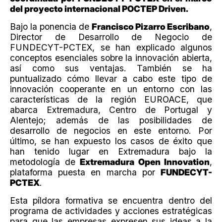
del proyecto internacional POCTEP Driven.
Bajo la ponencia de
Francisco Pizarro Escribano
,
Director de Desarrollo de Negocio de
FUNDECYT-PCTEX, se han explicado algunos
conceptos esenciales sobre la innovación abierta,
así como sus ventajas. También se ha
puntualizado cómo llevar a cabo este tipo de
innovación cooperante en un entorno con las
características de la región EUROACE, que
abarca Extremadura, Centro de Portugal y
Alentejo; además de las posibilidades de
desarrollo de negocios en este entorno. Por
último, se han expuesto los casos de éxito que
han tenido lugar en Extremadura bajo la
metodología de
Extremadura Open Innovation
,
plataforma puesta en marcha por
FUNDECYT-
PCTEX
.
Esta píldora formativa se encuentra dentro del
programa de actividades y acciones estratégicas
para que las empresas expresen sus ideas a la