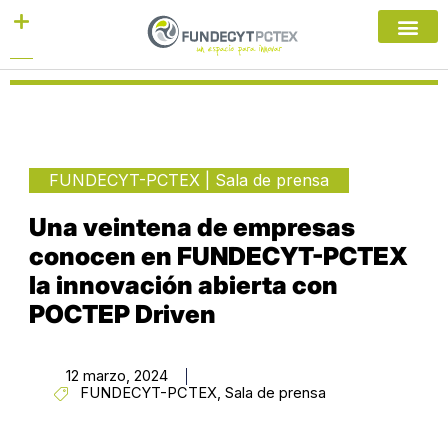
Ir
al
contenido
FUNDECYT-PCTEX
|
Sala de prensa
Una veintena de empresas
conocen en FUNDECYT-PCTEX
la innovación abierta con
POCTEP Driven
12 marzo, 2024
FUNDECYT-PCTEX
,
Sala de prensa